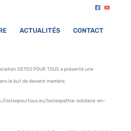
RE
ACTUALITÉS
CONTACT
association OSTEO POUR TOUS a présenté une
ans le but de devenir membre.
s://osteopourtous.eu/losteopathie-solidaire-en-