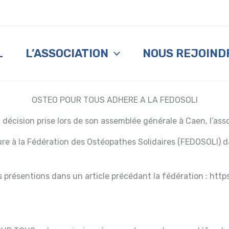
L
L’ASSOCIATION
NOUS REJOIND
OSTEO POUR TOUS ADHERE A LA FEDOSOLI
la décision prise lors de son assemblée générale à Caen, l’
re à la Fédération des Ostéopathes Solidaires (FEDOSOLI) d
 présentions dans un article précédant la fédération : http