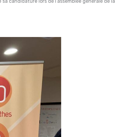
a candidature lors de l’assemblée générale de la