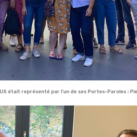
 était représenté par l’un de ses Portes-Paroles : Pi