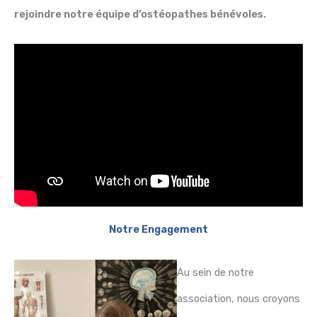
rejoindre notre équipe d’ostéopathes bénévoles.
Notre Engagement
Au sein de notre
association, nous croyons