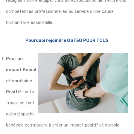
rejoignant notre équipe, vous aurez l’occasion de mettre vos
compétences professionnelles au service d’une cause
humanitaire essentielle.
Pourquoi rejoindre OSTEO POUR TOUS
Pour un
impact Social
et sanitaire
Positif :
Votre
travail en tant
qu’ostéopathe
bénévole contribuera à créer un impact positif et durable