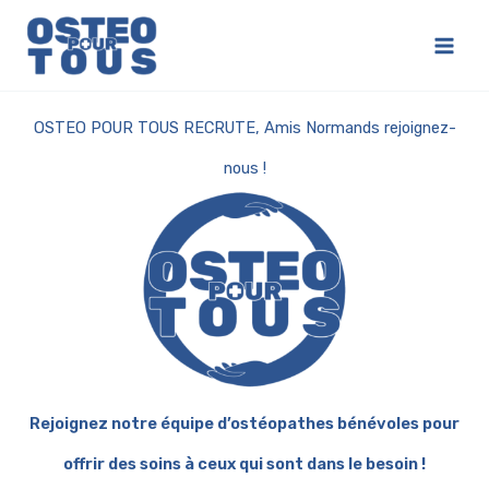
Aller
au
Main
contenu
Men
OSTEO POUR TOUS RECRUTE, Amis Normands rejoignez-
nous !
Rejoignez notre équipe d’ostéopathes bénévoles pour
offrir des soins à ceux qui sont dans le besoin !