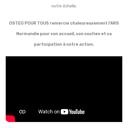
notre échelle.
OSTEO POUR TOUS remercie chaleureusement l’ARS
Normandie pour son accueil, son soutien et sa
participation à notre action.