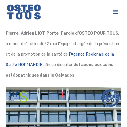
Aller
au
Main
contenu
Men
Pierre-Adrien LIOT, Porte-Parole d’OSTEO POUR TOUS
,
a rencontré ce lundi 22 mai l’équipe chargée de la prévention
et de la promotion de la santé de
l’Agence Régionale de la
Santé NORMANDIE
afin de discuter de
l’accès aux soins
ostéopathiques dans le Calvados.